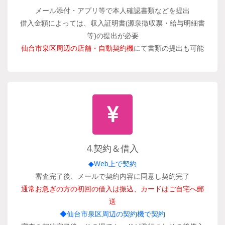
メール添付・アプリ等で本人確認書類などを提出
借入金額によっては、収入証明書(源泉徴収票・給与明細書
等)の提出が必要
仙台市泉区周辺の店舗・自動契約機
にて書類の提出も可能
4.契約＆借入
◆Web上で契約
審査完了後、メールで契約内容に同意し契約完了
通常お急ぎの方の初回の借入は振込、カードはご自宅へ郵
送
◆仙台市泉区周辺の契約機で契約