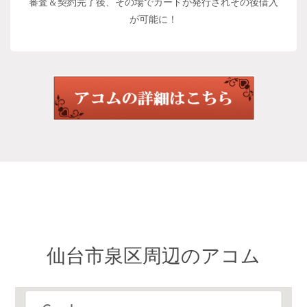
審査＆契約完了後、その場でカードが発行されその後借入
が可能に！
仙台市泉区周辺のアコム