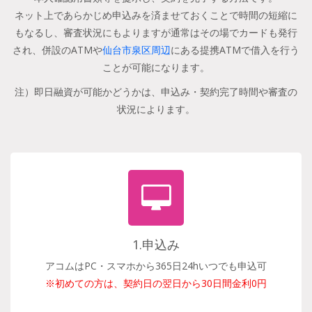
ネット上であらかじめ申込みを済ませておくことで時間の短縮に
もなるし、審査状況にもよりますが通常はその場でカードも発行
され、併設のATMや
仙台市泉区周辺
にある提携ATMで借入を行う
ことが可能になります。
注）即日融資が可能かどうかは、申込み・契約完了時間や審査の
状況によります。
1.申込み
アコムはPC・スマホから365日24hいつでも申込可
※初めての方は、契約日の翌日から30日間金利0円