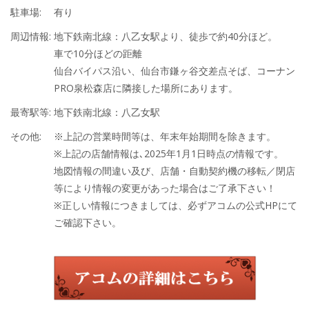
駐車場:
有り
周辺情報:
地下鉄南北線：八乙女駅より、徒歩で約40分ほど。
車で10分ほどの距離
仙台バイパス沿い、仙台市鎌ヶ谷交差点そば、コーナン
PRO泉松森店に隣接した場所にあります。
最寄駅等:
地下鉄南北線：八乙女駅
その他:
※上記の営業時間等は、年末年始期間を除きます。
※上記の店舗情報は､2025年1月1日時点の情報です。
地図情報の間違い及び、店舗・自動契約機の移転／閉店
等により情報の変更があった場合はご了承下さい！
※正しい情報につきましては、必ずアコムの公式HPにて
ご確認下さい。