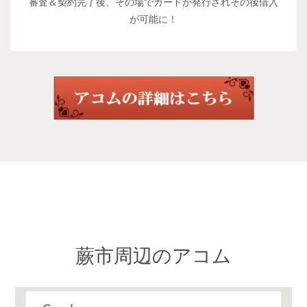
審査＆契約完了後、その場でカードが発行されその後借入
が可能に！
蕨市周辺のアコム