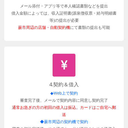
メール添付・アプリ等で本人確認書類などを提出
借入金額によっては、収入証明書(源泉徴収票・給与明細書
等)の提出が必要
蕨市周辺の店舗・自動契約機
にて書類の提出も可能
4.契約＆借入
◆Web上で契約
審査完了後、メールで契約内容に同意し契約完了
通常お急ぎの方の初回の借入は振込、カードはご自宅へ郵
送
◆蕨市周辺の契約機で契約