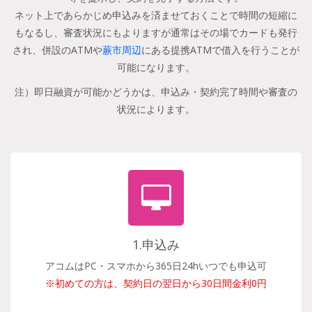
ネット上であらかじめ申込みを済ませておくことで時間の短縮に
もなるし、審査状況にもよりますが通常はその場でカードも発行
され、併設のATMや
蕨市周辺
にある提携ATMで借入を行うことが
可能になります。
注）即日融資が可能かどうかは、申込み・契約完了時間や審査の
状況によります。
1.申込み
アコムはPC・スマホから365日24hいつでも申込可
※初めての方は、契約日の翌日から30日間金利0円