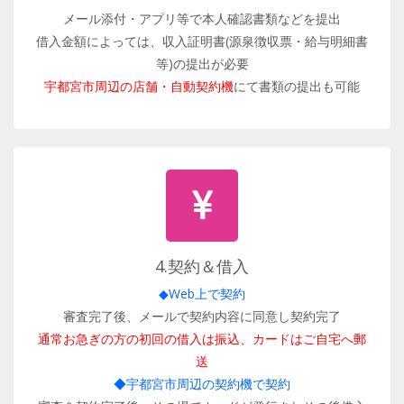
メール添付・アプリ等で本人確認書類などを提出
借入金額によっては、収入証明書(源泉徴収票・給与明細書
等)の提出が必要
宇都宮市周辺の店舗・自動契約機
にて書類の提出も可能
4.契約＆借入
◆Web上で契約
審査完了後、メールで契約内容に同意し契約完了
通常お急ぎの方の初回の借入は振込、カードはご自宅へ郵
送
◆宇都宮市周辺の契約機で契約