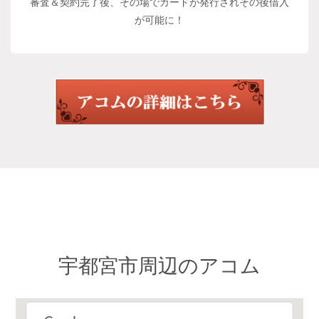
審査＆契約完了後、その場でカードが発行されその後借入
が可能に！
宇都宮市周辺のアコム