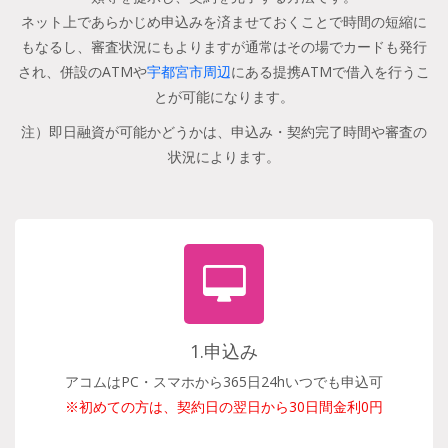
ネット上であらかじめ申込みを済ませておくことで時間の短縮に
もなるし、審査状況にもよりますが通常はその場でカードも発行
され、併設のATMや
宇都宮市周辺
にある提携ATMで借入を行うこ
とが可能になります。
注）即日融資が可能かどうかは、申込み・契約完了時間や審査の
状況によります。
1.申込み
アコムはPC・スマホから365日24hいつでも申込可
※初めての方は、契約日の翌日から30日間金利0円