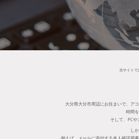
当サイトで
大分県大分市周辺にお住まいで、アコ
時間を
そして、PC
しか
例えば、メールに添付する本人確認用書