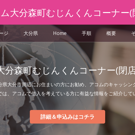
ム大分森町むじんくんコーナー(
ページ
大分県
Home
手順
概要
大分森町むじんくんコーナー(閉店
分県大分市周辺にお住まいの方にお勧め、アコムのキャッシン
では、アコムで借入を考えている方に有益な情報をご紹介して
詳細＆申込みはコチラ