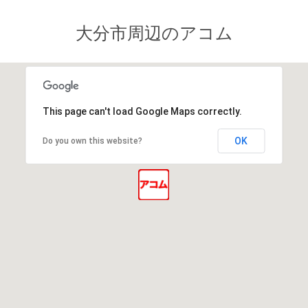
大分市周辺のアコム
This page can't load Google Maps correctly.
OK
Do you own this website?