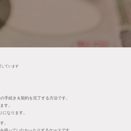
営しています
ての手続き＆契約を完了する方法です。
ます。
りになります。
す。
を持っていなかったりするケースです。