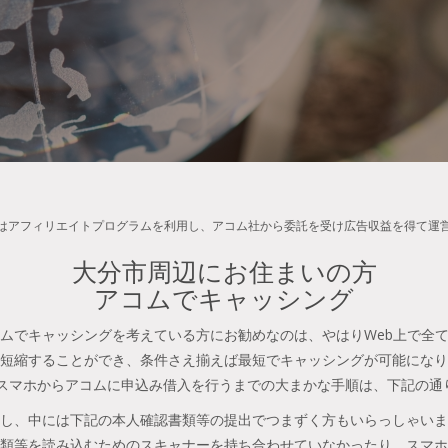
はアフィリエイトプログラムを利用し、アコム社から委託を受け広告収益を得て運
大分市周辺にお住まいの方
アコムでキャッシング
ムでキャッシングを考えている方にお勧めなのは、やはりWeb上で全
短縮することができ、条件さえ揃えば最短でキャッシングが可能になり
やスマホからアコムに申込み借入を行うまでの大まかな手順は、下記の通
し、中には下記の本人確認書類等の提出でつまずく方もいらっしゃいま
類等を読み込むためのスキャナーを持ち合わせていなかったり、スマホ