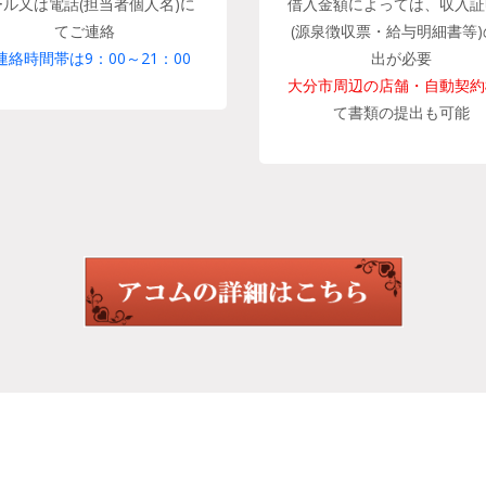
ール又は電話(担当者個人名)に
借入金額によっては、収入証
てご連絡
(源泉徴収票・給与明細書等)
連絡時間帯は9：00～21：00
出が必要
大分市周辺の店舗・自動契約
て書類の提出も可能