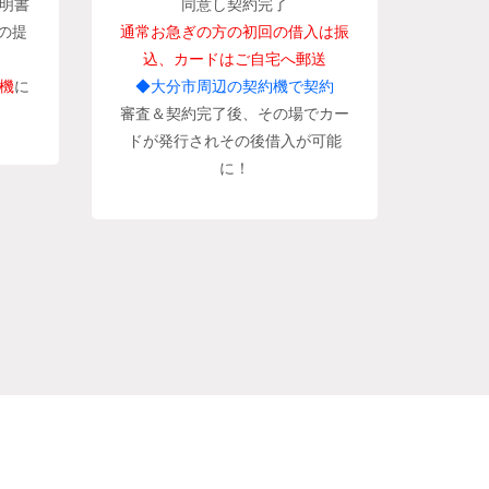
明書
同意し契約完了
の提
通常お急ぎの方の初回の借入は振
込、カードはご自宅へ郵送
機
に
◆大分市周辺の契約機で契約
審査＆契約完了後、その場でカー
ドが発行されその後借入が可能
に！