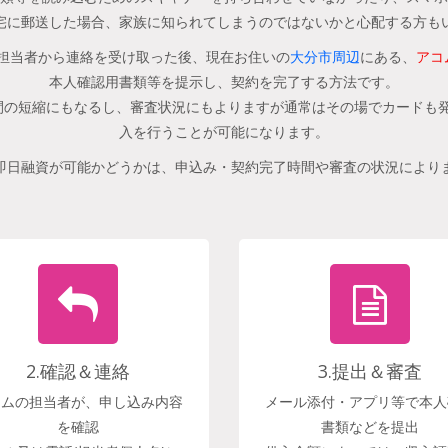
宅に郵送した場合、家族に知られてしまうのではないかと心配する方も
担当者から連絡を受け取った後、現在お住いの
大分市周辺
にある、
アコ
本人確認用書類等を提示し、契約を完了する方法です。
の短縮にもなるし、審査状況にもよりますが通常はその場でカードも発
入を行うことが可能になります。
即日融資が可能かどうかは、申込み・契約完了時間や審査の状況により
2.確認＆連絡
3.提出＆審査
コムの担当者が、申し込み内容
メール添付・アプリ等で本人
を確認
書類などを提出