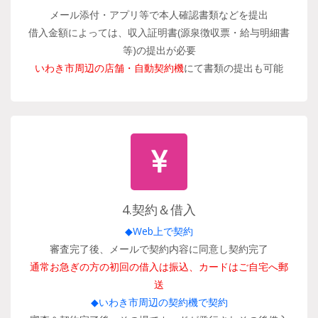
メール添付・アプリ等で本人確認書類などを提出
借入金額によっては、収入証明書(源泉徴収票・給与明細書
等)の提出が必要
いわき市周辺の店舗・自動契約機
にて書類の提出も可能
4.契約＆借入
◆Web上で契約
審査完了後、メールで契約内容に同意し契約完了
通常お急ぎの方の初回の借入は振込、カードはご自宅へ郵
送
◆いわき市周辺の契約機で契約