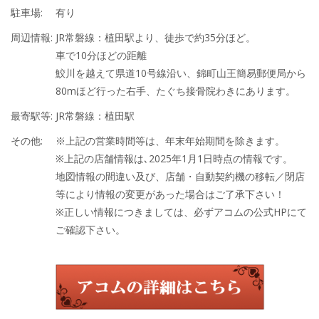
駐車場:
有り
周辺情報:
JR常磐線：植田駅より、徒歩で約35分ほど。
車で10分ほどの距離
鮫川を越えて県道10号線沿い、錦町山王簡易郵便局から
80mほど行った右手、たぐち接骨院わきにあります。
最寄駅等:
JR常磐線：植田駅
その他:
※上記の営業時間等は、年末年始期間を除きます。
※上記の店舗情報は､2025年1月1日時点の情報です。
地図情報の間違い及び、店舗・自動契約機の移転／閉店
等により情報の変更があった場合はご了承下さい！
※正しい情報につきましては、必ずアコムの公式HPにて
ご確認下さい。