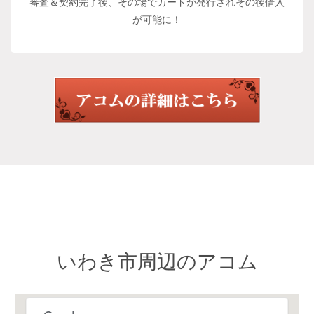
審査＆契約完了後、その場でカードが発行されその後借入
が可能に！
いわき市周辺のアコム