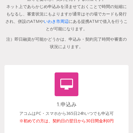
ネット上であらかじめ申込みを済ませておくことで時間の短縮に
もなるし、審査状況にもよりますが通常はその場でカードも発行
され、併設のATMや
いわき市周辺
にある提携ATMで借入を行うこ
とが可能になります。
注）即日融資が可能かどうかは、申込み・契約完了時間や審査の
状況によります。
1.申込み
アコムはPC・スマホから365日24hいつでも申込可
※初めての方は、契約日の翌日から30日間金利0円