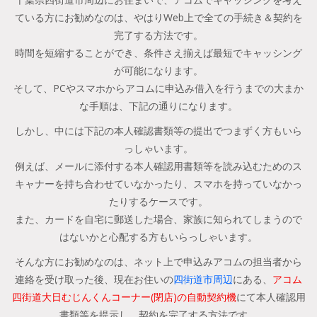
ている方にお勧めなのは、やはりWeb上で全ての手続き＆契約を
完了する方法です。
時間を短縮することができ、条件さえ揃えば最短でキャッシング
が可能になります。
そして、PCやスマホからアコムに申込み借入を行うまでの大まか
な手順は、下記の通りになります。
しかし、中には下記の本人確認書類等の提出でつまずく方もいら
っしゃいます。
例えば、メールに添付する本人確認用書類等を読み込むためのス
キャナーを持ち合わせていなかったり、スマホを持っていなかっ
たりするケースです。
また、カードを自宅に郵送した場合、家族に知られてしまうので
はないかと心配する方もいらっしゃいます。
そんな方にお勧めなのは、ネット上で申込みアコムの担当者から
連絡を受け取った後、現在お住いの
四街道市周辺
にある、
アコム
四街道大日むじんくんコーナー(閉店)の自動契約機
にて本人確認用
書類等を提示し、契約を完了する方法です。