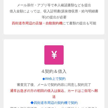
メール添付・アプリ等で本人確認書類などを提出
借入金額によっては、収入証明書(源泉徴収票・給与明細書
等)の提出が必要
四街道市周辺の店舗・自動契約機
にて書類の提出も可能
4.契約＆借入
◆Web上で契約
審査完了後、メールで契約内容に同意し契約完了
通常お急ぎの方の初回の借入は振込、カードはご自宅へ郵
送
◆四街道市周辺の契約機で契約