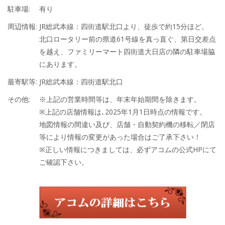
駐車場:
有り
周辺情報:
JR総武本線：四街道駅北口より、徒歩で約15分ほど。
北口ロータリー前の県道61号線を真っ直ぐ、第日交差点
を越え、ファミリーマート四街道大日店の隣の駐車場脇
にあります。
最寄駅等:
JR総武本線：四街道駅北口
その他:
※上記の営業時間等は、年末年始期間を除きます。
※上記の店舗情報は､2025年1月1日時点の情報です。
地図情報の間違い及び、店舗・自動契約機の移転／閉店
等により情報の変更があった場合はご了承下さい！
※正しい情報につきましては、必ずアコムの公式HPにて
ご確認下さい。