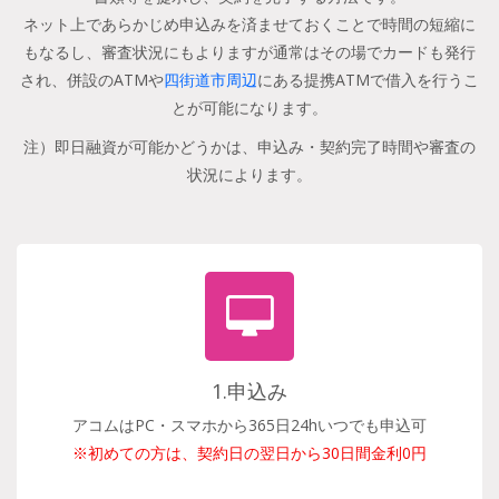
ネット上であらかじめ申込みを済ませておくことで時間の短縮に
もなるし、審査状況にもよりますが通常はその場でカードも発行
され、併設のATMや
四街道市周辺
にある提携ATMで借入を行うこ
とが可能になります。
注）即日融資が可能かどうかは、申込み・契約完了時間や審査の
状況によります。
1.申込み
アコムはPC・スマホから365日24hいつでも申込可
※初めての方は、契約日の翌日から30日間金利0円