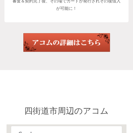
審査＆契約完了後、その場でカードが発行されその後借入
が可能に！
四街道市周辺のアコム