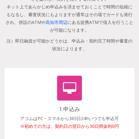
ネット上であらかじめ申込みを済ませておくことで時間の短縮に
もなるし、審査状況にもよりますが通常はその場でカードも発行
され、併設のATMや
高知市周辺
にある提携ATMで借入を行うこと
が可能になります。
注）即日融資が可能かどうかは、申込み・契約完了時間や審査の
状況によります。
1.申込み
アコムはPC・スマホから365日24hいつでも申込可
※初めての方は、契約日の翌日から30日間金利0円