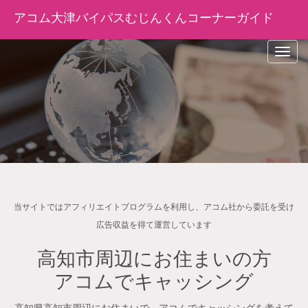
アコム大津バイパスむじんくんコーナーガイド
navig
当サイトではアフィリエイトプログラムを利用し、アコム社から委託を受け
広告収益を得て運営しています
高知市周辺にお住まいの方
アコムでキャッシング
高知県高知市周辺にお住まいで、アコムでキャッシングを考えて