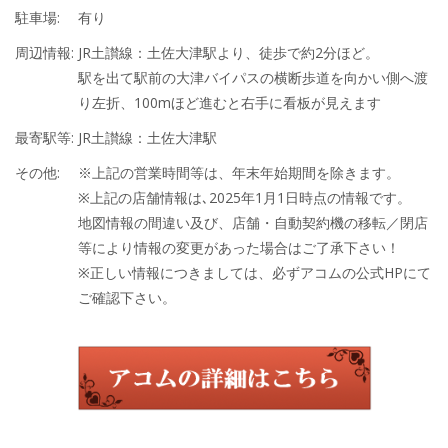
駐車場:
有り
周辺情報:
JR土讃線：土佐大津駅より、徒歩で約2分ほど。
駅を出て駅前の大津バイパスの横断歩道を向かい側へ渡
り左折、100mほど進むと右手に看板が見えます
最寄駅等:
JR土讃線：土佐大津駅
その他:
※上記の営業時間等は、年末年始期間を除きます。
※上記の店舗情報は､2025年1月1日時点の情報です。
地図情報の間違い及び、店舗・自動契約機の移転／閉店
等により情報の変更があった場合はご了承下さい！
※正しい情報につきましては、必ずアコムの公式HPにて
ご確認下さい。