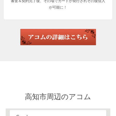
審査＆契約完了後、その場でカードが発行されその後借入
が可能に！
高知市周辺のアコム