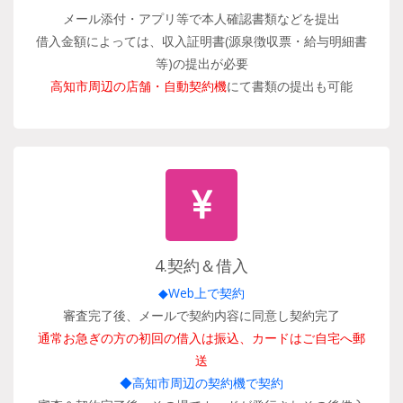
メール添付・アプリ等で本人確認書類などを提出
借入金額によっては、収入証明書(源泉徴収票・給与明細書
等)の提出が必要
高知市周辺の店舗・自動契約機
にて書類の提出も可能
4.契約＆借入
◆Web上で契約
審査完了後、メールで契約内容に同意し契約完了
通常お急ぎの方の初回の借入は振込、カードはご自宅へ郵
送
◆高知市周辺の契約機で契約