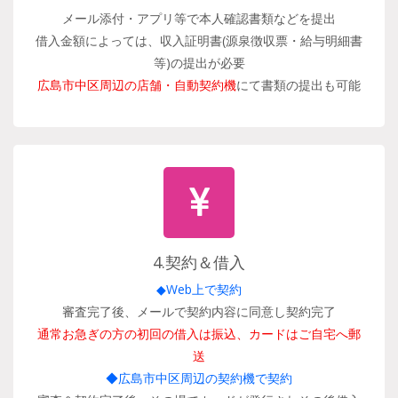
メール添付・アプリ等で本人確認書類などを提出
借入金額によっては、収入証明書(源泉徴収票・給与明細書
等)の提出が必要
広島市中区周辺の店舗・自動契約機
にて書類の提出も可能
4.契約＆借入
◆Web上で契約
審査完了後、メールで契約内容に同意し契約完了
通常お急ぎの方の初回の借入は振込、カードはご自宅へ郵
送
◆広島市中区周辺の契約機で契約