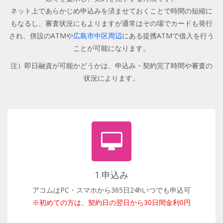
ネット上であらかじめ申込みを済ませておくことで時間の短縮に
もなるし、審査状況にもよりますが通常はその場でカードも発行
され、併設のATMや
広島市中区周辺
にある提携ATMで借入を行う
ことが可能になります。
注）即日融資が可能かどうかは、申込み・契約完了時間や審査の
状況によります。
1.申込み
アコムはPC・スマホから365日24hいつでも申込可
※初めての方は、契約日の翌日から30日間金利0円