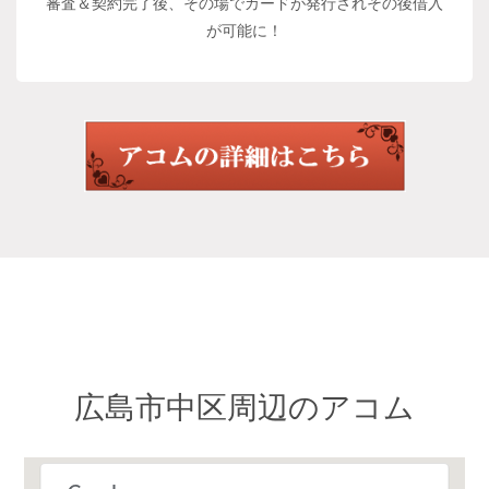
審査＆契約完了後、その場でカードが発行されその後借入
が可能に！
広島市中区周辺のアコム