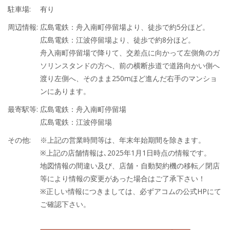
駐車場:
有り
周辺情報:
広島電鉄：舟入南町停留場より、徒歩で約5分ほど。
広島電鉄：江波停留場より、徒歩で約8分ほど。
舟入南町停留場で降りて、交差点に向かって左側角のガ
ソリンスタンドの方へ、前の横断歩道で道路向かい側へ
渡り左側へ、そのまま250mほど進んだ右手のマンショ
ンにあります。
最寄駅等:
広島電鉄：舟入南町停留場
広島電鉄：江波停留場
その他:
※上記の営業時間等は、年末年始期間を除きます。
※上記の店舗情報は､2025年1月1日時点の情報です。
地図情報の間違い及び、店舗・自動契約機の移転／閉店
等により情報の変更があった場合はご了承下さい！
※正しい情報につきましては、必ずアコムの公式HPにて
ご確認下さい。