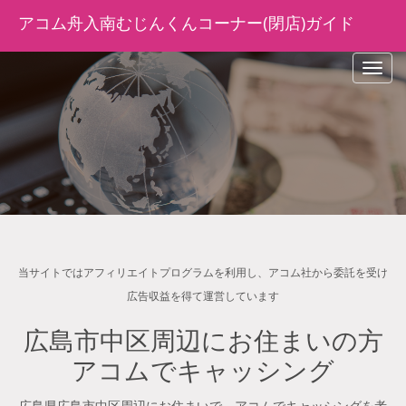
アコム舟入南むじんくんコーナー(閉店)ガイド
navig
当サイトではアフィリエイトプログラムを利用し、アコム社から委託を受け
広告収益を得て運営しています
広島市中区周辺にお住まいの方
アコムでキャッシング
広島県広島市中区周辺にお住まいで、アコムでキャッシングを考