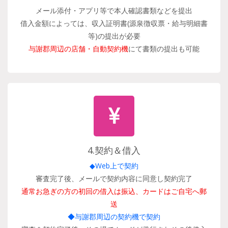
メール添付・アプリ等で本人確認書類などを提出
借入金額によっては、収入証明書(源泉徴収票・給与明細書
等)の提出が必要
与謝郡周辺の店舗・自動契約機
にて書類の提出も可能
4.契約＆借入
◆Web上で契約
審査完了後、メールで契約内容に同意し契約完了
通常お急ぎの方の初回の借入は振込、カードはご自宅へ郵
送
◆与謝郡周辺の契約機で契約