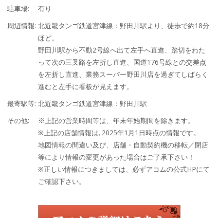
駐車場:
有り
周辺情報:
北近畿タンゴ鉄道宮津線：野田川駅より、徒歩で約18分
ほど。
野田川駅から不動2号線へ出て左手へ直進、踏切をわた
って次の三叉路を左折し直進、国道176号線との交差点
を左折し直進、業務スーパー野田川店を過ぎてしばらく
進むと左手に看板が見えます。
最寄駅等:
北近畿タンゴ鉄道宮津線：野田川駅
その他:
※上記の営業時間等は、年末年始期間を除きます。
※上記の店舗情報は､2025年1月1日時点の情報です。
地図情報の間違い及び、店舗・自動契約機の移転／閉店
等により情報の変更があった場合はご了承下さい！
※正しい情報につきましては、必ずアコムの公式HPにて
ご確認下さい。