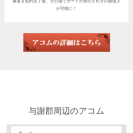
審査＆契約完了後、その場でカードが発行されその後借入
が可能に！
与謝郡周辺のアコム