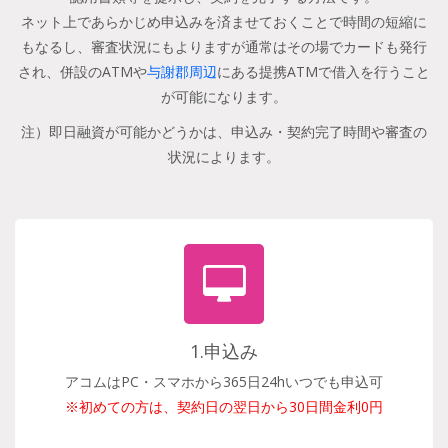
ネット上であらかじめ申込みを済ませておくことで時間の短縮に
もなるし、審査状況にもよりますが通常はその場でカードも発行
され、併設のATMや
与謝郡周辺
にある提携ATMで借入を行うこと
が可能になります。
注）即日融資が可能かどうかは、申込み・契約完了時間や審査の
状況によります。
1.申込み
アコムはPC・スマホから365日24hいつでも申込可
※初めての方は、契約日の翌日から30日間金利0円