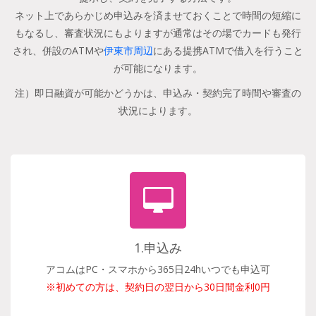
ネット上であらかじめ申込みを済ませておくことで時間の短縮に
もなるし、審査状況にもよりますが通常はその場でカードも発行
され、併設のATMや
伊東市周辺
にある提携ATMで借入を行うこと
が可能になります。
注）即日融資が可能かどうかは、申込み・契約完了時間や審査の
状況によります。
1.申込み
アコムはPC・スマホから365日24hいつでも申込可
※初めての方は、契約日の翌日から30日間金利0円