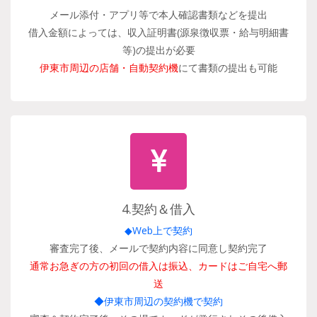
メール添付・アプリ等で本人確認書類などを提出
借入金額によっては、収入証明書(源泉徴収票・給与明細書
等)の提出が必要
伊東市周辺の店舗・自動契約機
にて書類の提出も可能
4.契約＆借入
◆Web上で契約
審査完了後、メールで契約内容に同意し契約完了
通常お急ぎの方の初回の借入は振込、カードはご自宅へ郵
送
◆伊東市周辺の契約機で契約