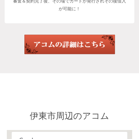
審査＆契約完了後、その場でカードが発行されその後借入
が可能に！
伊東市周辺のアコム