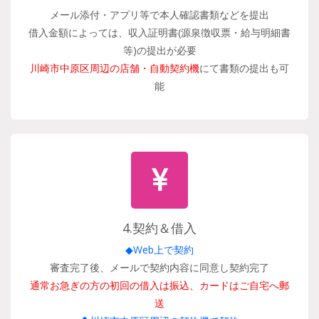
メール添付・アプリ等で本人確認書類などを提出
借入金額によっては、収入証明書(源泉徴収票・給与明細書
等)の提出が必要
川崎市中原区周辺の店舗・自動契約機
にて書類の提出も可
能
4.契約＆借入
◆Web上で契約
審査完了後、メールで契約内容に同意し契約完了
通常お急ぎの方の初回の借入は振込、カードはご自宅へ郵
送