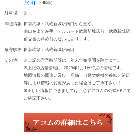
[祝日]
24時間
駐車場:
無し
周辺情報:
JR南武線：武蔵新城駅南口から直ぐ。
南口を出て左手、アルカード武蔵新城店前、武蔵新城駅
前交番の斜め前のビルにあります。
最寄駅等:
JR南武線：武蔵新城駅南口
その他:
※上記の営業時間等は、年末年始期間を除きます。
※上記の店舗情報は､2025年1月1日時点の情報です。
地図情報の間違い及び、店舗・自動契約機の移転／閉店
等により情報の変更があった場合はご了承下さい！
※正しい情報につきましては、必ずアコムの公式HPにて
ご確認下さい。