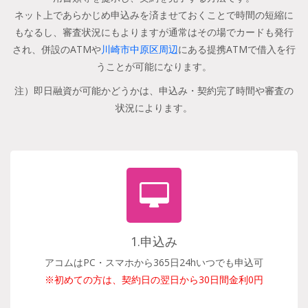
ネット上であらかじめ申込みを済ませておくことで時間の短縮に
もなるし、審査状況にもよりますが通常はその場でカードも発行
され、併設のATMや
川崎市中原区周辺
にある提携ATMで借入を行
うことが可能になります。
注）即日融資が可能かどうかは、申込み・契約完了時間や審査の
状況によります。
1.申込み
アコムはPC・スマホから365日24hいつでも申込可
※初めての方は、契約日の翌日から30日間金利0円