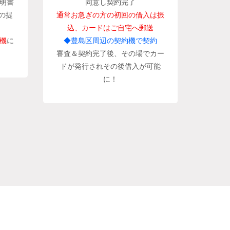
明書
同意し契約完了
の提
通常お急ぎの方の初回の借入は振
込、カードはご自宅へ郵送
機
に
◆豊島区周辺の契約機で契約
審査＆契約完了後、その場でカー
ドが発行されその後借入が可能
に！