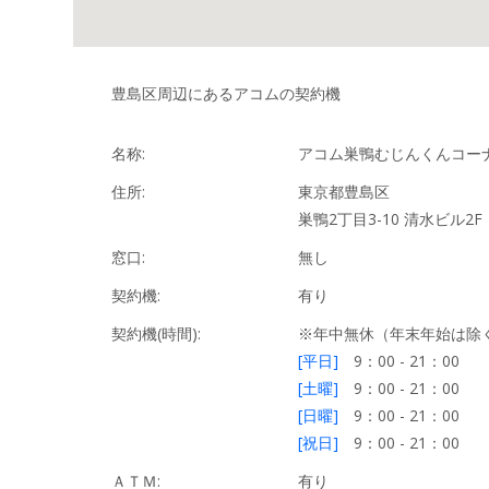
豊島区周辺にあるアコムの契約機
名称:
アコム巣鴨むじんくんコーナ
住所:
東京都豊島区
巣鴨2丁目3-10 清水ビル2F
窓口:
無し
契約機:
有り
契約機(時間):
※年中無休（年末年始は除
[平日]
9：00 - 21：00
[土曜]
9：00 - 21：00
[日曜]
9：00 - 21：00
[祝日]
9：00 - 21：00
ＡＴＭ:
有り