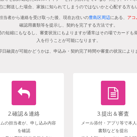
宅に郵送した場合、家族に知られてしまうのではないかと心配する方も
担当者から連絡を受け取った後、現在お住いの
豊島区周辺
にある、
アコ
確認用書類等を提示し、契約を完了する方法です。
の短縮にもなるし、審査状況にもよりますが通常はその場でカードも発
入を行うことが可能になります。
即日融資が可能かどうかは、申込み・契約完了時間や審査の状況により
2.確認＆連絡
3.提出＆審査
コムの担当者が、申し込み内容
メール添付・アプリ等で本人
を確認
書類などを提出