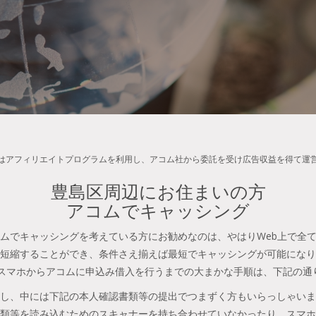
はアフィリエイトプログラムを利用し、アコム社から委託を受け広告収益を得て運
豊島区周辺にお住まいの方
アコムでキャッシング
ムでキャッシングを考えている方にお勧めなのは、やはりWeb上で全
短縮することができ、条件さえ揃えば最短でキャッシングが可能になり
やスマホからアコムに申込み借入を行うまでの大まかな手順は、下記の通
し、中には下記の本人確認書類等の提出でつまずく方もいらっしゃいま
類等を読み込むためのスキャナーを持ち合わせていなかったり、スマホ