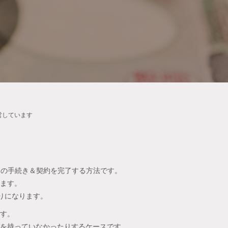
営しています
ての手続き＆契約を完了する方法です。
ます。
りになります。
す。
を持っていなかったりするケースです。