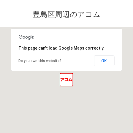
豊島区周辺のアコム
This page can't load Google Maps correctly.
OK
Do you own this website?