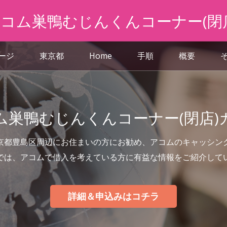
コム巣鴨むじんくんコーナー(閉
ページ
東京都
Home
手順
概要
ム巣鴨むじんくんコーナー(閉店)
京都豊島区周辺にお住まいの方にお勧め、アコムのキャッシン
では、アコムで借入を考えている方に有益な情報をご紹介して
詳細＆申込みはコチラ