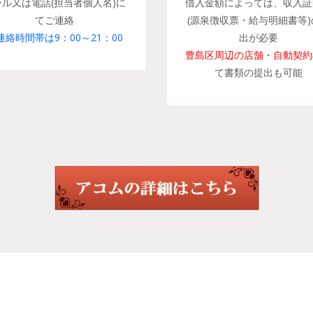
ール又は電話(担当者個人名)に
借入金額によっては、収入証
てご連絡
(源泉徴収票・給与明細書等)
連絡時間帯は9：00～21：00
出が必要
豊島区周辺の店舗・自動契約
て書類の提出も可能