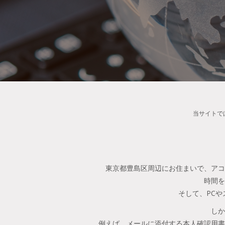
当サイトで
東京都豊島区周辺にお住まいで、アコ
時間を
そして、PC
しか
例えば、メールに添付する本人確認用書