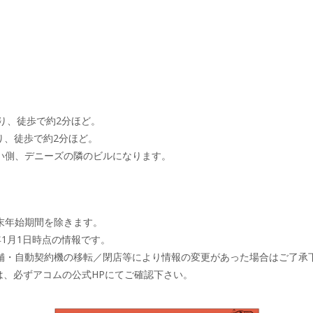
り、徒歩で約2分ほど。
り、徒歩で約2分ほど。
い側、デニーズの隣のビルになります。
末年始期間を除きます。
年1月1日時点の情報です。
舗・自動契約機の移転／閉店等により情報の変更があった場合はご了承
は、必ずアコムの公式HPにてご確認下さい。