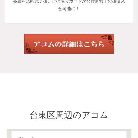
審査＆契約完了後、その場でカードが発行されその後借入
が可能に！
台東区周辺のアコム