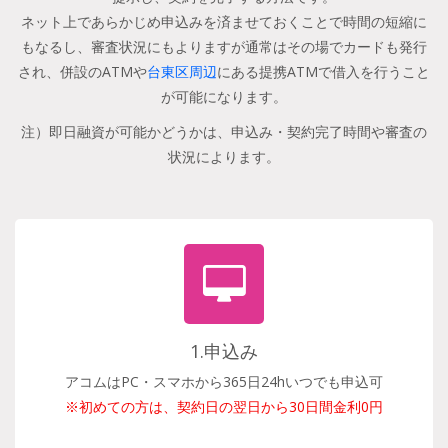
ネット上であらかじめ申込みを済ませておくことで時間の短縮に
もなるし、審査状況にもよりますが通常はその場でカードも発行
され、併設のATMや
台東区周辺
にある提携ATMで借入を行うこと
が可能になります。
注）即日融資が可能かどうかは、申込み・契約完了時間や審査の
状況によります。
1.申込み
アコムはPC・スマホから365日24hいつでも申込可
※初めての方は、契約日の翌日から30日間金利0円