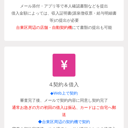
メール添付・アプリ等で本人確認書類などを提出
借入金額によっては、収入証明書(源泉徴収票・給与明細書
等)の提出が必要
台東区周辺の店舗・自動契約機
にて書類の提出も可能
4.契約＆借入
◆Web上で契約
審査完了後、メールで契約内容に同意し契約完了
通常お急ぎの方の初回の借入は振込、カードはご自宅へ郵
送
◆台東区周辺の契約機で契約