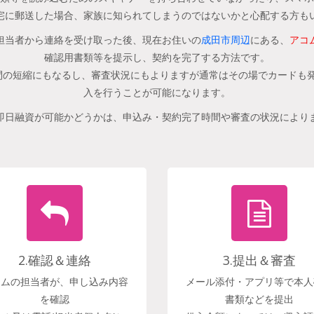
宅に郵送した場合、家族に知られてしまうのではないかと心配する方も
担当者から連絡を受け取った後、現在お住いの
成田市周辺
にある、
アコ
確認用書類等を提示し、契約を完了する方法です。
の短縮にもなるし、審査状況にもよりますが通常はその場でカードも発
入を行うことが可能になります。
即日融資が可能かどうかは、申込み・契約完了時間や審査の状況により
2.確認＆連絡
3.提出＆審査
コムの担当者が、申し込み内容
メール添付・アプリ等で本人
を確認
書類などを提出