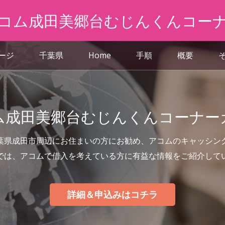
コム成田美郷台むじんくんコー
ページ
千葉県
Home
手順
概要
ム成田美郷台むじんくんコーナー
葉県成田市周辺にお住まいの方にお勧め、アコムのキャッシン
では、アコムで借入を考えている方に有益な情報をご紹介して
詳細＆申込みはコチラ