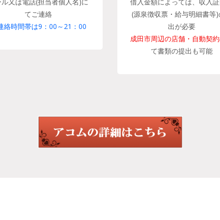
ール又は電話(担当者個人名)に
借入金額によっては、収入証
てご連絡
(源泉徴収票・給与明細書等)
連絡時間帯は9：00～21：00
出が必要
成田市周辺の店舗・自動契約
て書類の提出も可能