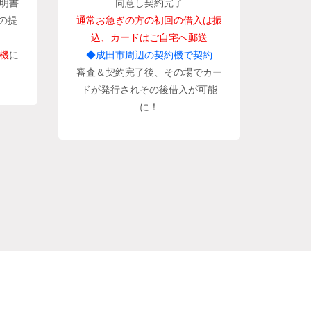
明書
同意し契約完了
の提
通常お急ぎの方の初回の借入は振
込、カードはご自宅へ郵送
機
に
◆成田市周辺の契約機で契約
審査＆契約完了後、その場でカー
ドが発行されその後借入が可能
に！