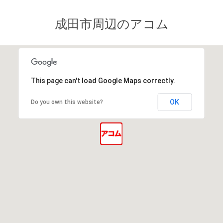
成田市周辺のアコム
This page can't load Google Maps correctly.
OK
Do you own this website?