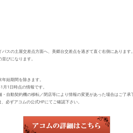
イパスの土屋交差点方面へ、美郷台交差点を過ぎて直ぐ右側にあります
の並びになります。
末年始期間を除きます。
年1月1日時点の情報です。
舗・自動契約機の移転／閉店等により情報の変更があった場合はご了承
は、必ずアコムの公式HPにてご確認下さい。