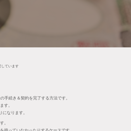
営しています
ての手続き＆契約を完了する方法です。
ます。
りになります。
す。
を持っていなかったりするケースです。