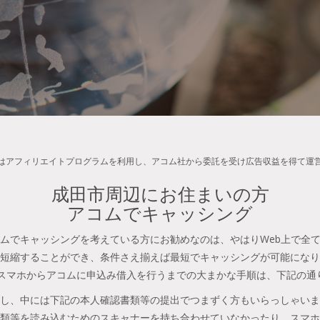
はアフィリエイトプログラムを利用し、アコム社から委託を受け広告収益を得て運
成田市周辺にお住まいの方
アコムでキャッシング
ムでキャッシングを考えている方にお勧めなのは、やはりWeb上で全
短縮することができ、条件さえ揃えば最短でキャッシングが可能になり
やスマホからアコムに申込み借入を行うまでの大まかな手順は、下記の通
し、中には下記の本人確認書類等の提出でつまずく方もいらっしゃいま
類等を読み込むためのスキャナーを持ち合わせていなかったり、スマホ