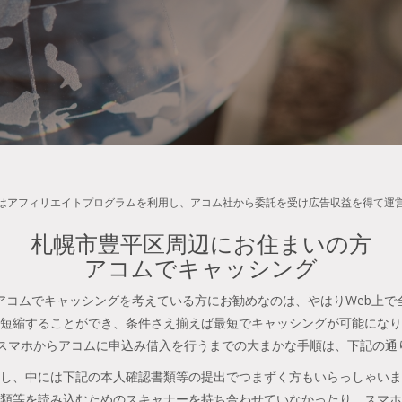
はアフィリエイトプログラムを利用し、アコム社から委託を受け広告収益を得て運
札幌市豊平区周辺にお住まいの方
アコムでキャッシング
アコムでキャッシングを考えている方にお勧めなのは、やはりWeb上で
短縮することができ、条件さえ揃えば最短でキャッシングが可能になり
やスマホからアコムに申込み借入を行うまでの大まかな手順は、下記の通
し、中には下記の本人確認書類等の提出でつまずく方もいらっしゃいま
類等を読み込むためのスキャナーを持ち合わせていなかったり、スマホ