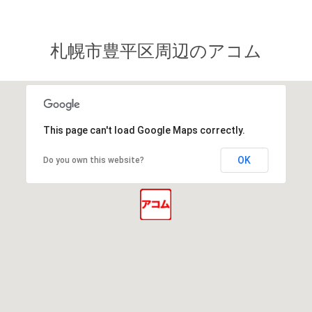
札幌市豊平区周辺のアコム
This page can't load Google Maps correctly.
OK
Do you own this website?