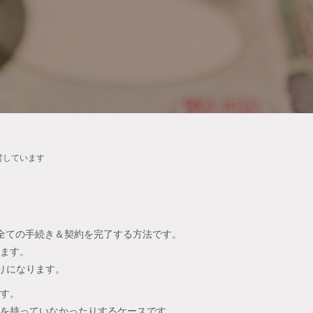
営しています
全ての手続き＆契約を完了する方法です。
ます。
りになります。
す。
を持っていなかったりするケースです。