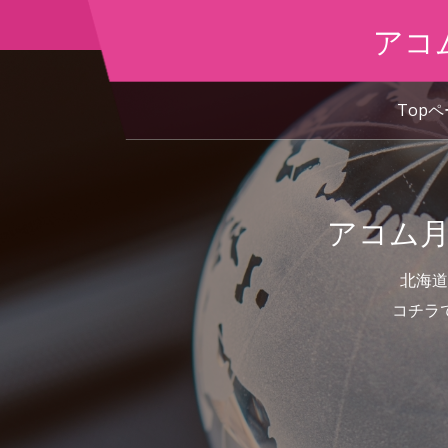
アコ
Top
アコム月
北海道
コチラ