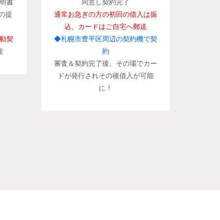
明書
同意し契約完了
の提
通常お急ぎの方の初回の借入は振
込、カードはご自宅へ郵送
動契
◆札幌市豊平区周辺の契約機で契
能
約
審査＆契約完了後、その場でカー
ドが発行されその後借入が可能
に！