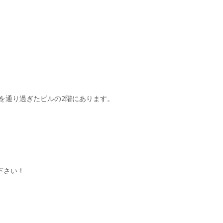
Oを通り過ぎたビルの2階にあります。
下さい！