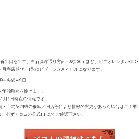
番出口を出て、白石藻岸通り方面へ約500mほど、ビデオレンタルGE
ン月寒店並び、1階にピザーラがあるビルになります。
寒中央駅4番口
末年始期間を除きます。
年1月1日時点の情報です。
舗・自動契約機の移転／閉店等により情報の変更があった場合はご了承
は、必ずアコムの公式HPにてご確認下さい。