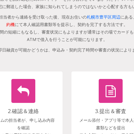
宅に郵送した場合、家族に知られてしまうのではないかと心配する方も
担当者から連絡を受け取った後、現在お住いの
札幌市豊平区周辺
にある
約機
にて本人確認用書類等を提示し、契約を完了する方法です。
間の短縮にもなるし、審査状況にもよりますが通常はその場でカードも
ATMで借入を行うことが可能になります。
即日融資が可能かどうかは、申込み・契約完了時間や審査の状況により
2.確認＆連絡
3.提出＆審査
コムの担当者が、申し込み内容
メール添付・アプリ等で本人
を確認
書類などを提出