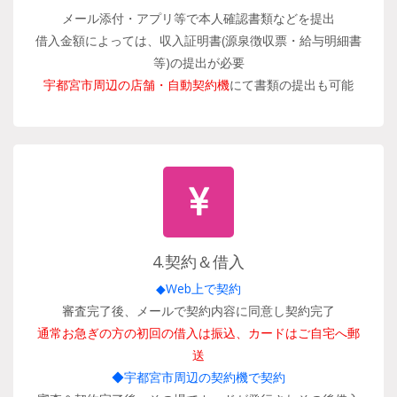
メール添付・アプリ等で本人確認書類などを提出
借入金額によっては、収入証明書(源泉徴収票・給与明細書
等)の提出が必要
宇都宮市周辺の店舗・自動契約機
にて書類の提出も可能
4.契約＆借入
◆Web上で契約
審査完了後、メールで契約内容に同意し契約完了
通常お急ぎの方の初回の借入は振込、カードはご自宅へ郵
送
◆宇都宮市周辺の契約機で契約