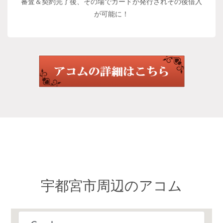
審査＆契約完了後、その場でカードが発行されその後借入
が可能に！
宇都宮市周辺のアコム