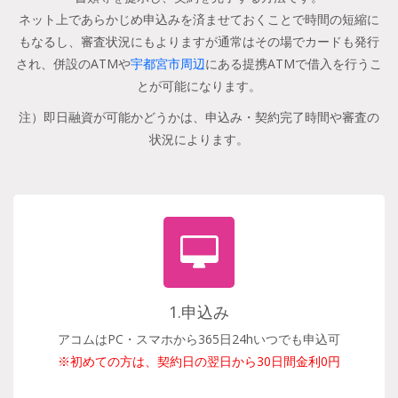
ネット上であらかじめ申込みを済ませておくことで時間の短縮に
もなるし、審査状況にもよりますが通常はその場でカードも発行
され、併設のATMや
宇都宮市周辺
にある提携ATMで借入を行うこ
とが可能になります。
注）即日融資が可能かどうかは、申込み・契約完了時間や審査の
状況によります。
1.申込み
アコムはPC・スマホから365日24hいつでも申込可
※初めての方は、契約日の翌日から30日間金利0円