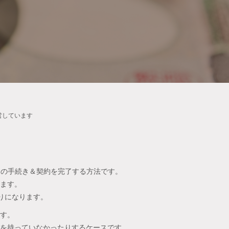
営しています
ての手続き＆契約を完了する方法です。
ます。
りになります。
す。
を持っていなかったりするケースです。