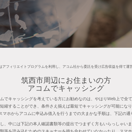
はアフィリエイトプログラムを利用し、アコム社から委託を受け広告収益を得て運
筑西市周辺にお住まいの方
アコムでキャッシング
ムでキャッシングを考えている方にお勧めなのは、やはりWeb上で全
短縮することができ、条件さえ揃えば最短でキャッシングが可能になり
やスマホからアコムに申込み借入を行うまでの大まかな手順は、下記の通
し、中には下記の本人確認書類等の提出でつまずく方もいらっしゃいま
類等を読み込むためのスキャナーを持ち合わせていなかったり、スマホ