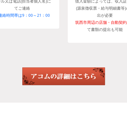
ール又は電話(担当者個人名)に
借入金額によっては、収入証
てご連絡
(源泉徴収票・給与明細書等)
連絡時間帯は9：00～21：00
出が必要
筑西市周辺の店舗・自動契約
て書類の提出も可能