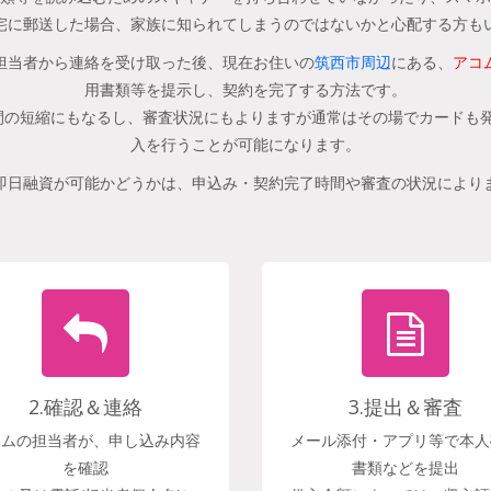
宅に郵送した場合、家族に知られてしまうのではないかと心配する方も
担当者から連絡を受け取った後、現在お住いの
筑西市周辺
にある、
アコ
用書類等を提示し、契約を完了する方法です。
の短縮にもなるし、審査状況にもよりますが通常はその場でカードも発
入を行うことが可能になります。
即日融資が可能かどうかは、申込み・契約完了時間や審査の状況により
2.確認＆連絡
3.提出＆審査
コムの担当者が、申し込み内容
メール添付・アプリ等で本人
を確認
書類などを提出