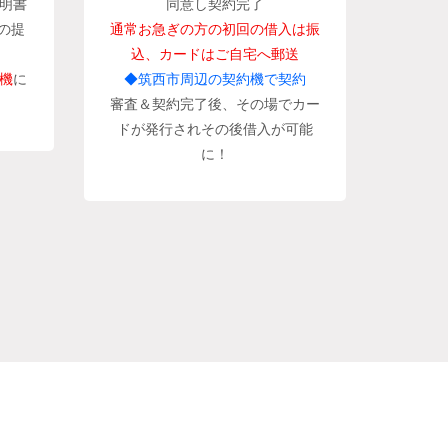
明書
同意し契約完了
の提
通常お急ぎの方の初回の借入は振
込、カードはご自宅へ郵送
機
に
◆筑西市周辺の契約機で契約
審査＆契約完了後、その場でカー
ドが発行されその後借入が可能
に！