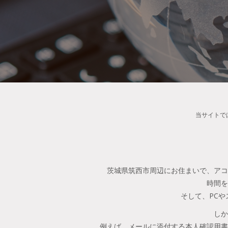
当サイトで
茨城県筑西市周辺にお住まいで、アコ
時間を
そして、PC
しか
例えば、メールに添付する本人確認用書