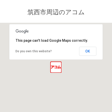
筑西市周辺のアコム
This page can't load Google Maps correctly.
OK
Do you own this website?