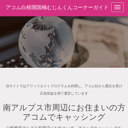
アコム白根開国橋むじんくんコーナーガイド
navig
当サイトではアフィリエイトプログラムを利用し、アコム社から委託を受け
広告収益を得て運営しています
南アルプス市周辺にお住まいの方
アコムでキャッシング
山梨県南アルプス市周辺にお住まいで、アコムでキャッシングを