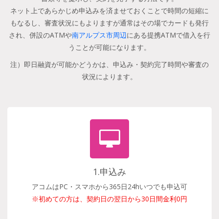
ネット上であらかじめ申込みを済ませておくことで時間の短縮に
もなるし、審査状況にもよりますが通常はその場でカードも発行
され、併設のATMや
南アルプス市周辺
にある提携ATMで借入を行
うことが可能になります。
注）即日融資が可能かどうかは、申込み・契約完了時間や審査の
状況によります。
1.申込み
アコムはPC・スマホから365日24hいつでも申込可
※初めての方は、契約日の翌日から30日間金利0円