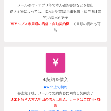
メール添付・アプリ等で本人確認書類などを提出
借入金額によっては、収入証明書(源泉徴収票・給与明細書
等)の提出が必要
南アルプス市周辺の店舗・自動契約機
にて書類の提出も可
能
4.契約＆借入
◆Web上で契約
審査完了後、メールで契約内容に同意し契約完了
通常お急ぎの方の初回の借入は振込、カードはご自宅へ郵
送