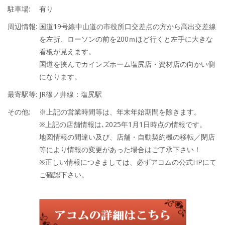
駐車場:
有り
周辺情報:
国道19号線中山道の市役所口交差点の方から高出交差線
を左折、ローソンの前を200ｍほど行くと左手に大きな
看板が見えます。
国道を挟んでカインズホーム塩尻店・資材店の向かい側
になります。
最寄駅等:
JR篠ノ井線：塩尻駅
その他:
※上記の営業時間等は、年末年始期間を除きます。
※上記の店舗情報は､2025年1月1日時点の情報です。
地図情報の間違い及び、店舗・自動契約機の移転／閉店
等により情報の変更があった場合はご了承下さい！
※正しい情報につきましては、必ずアコムの公式HPにて
ご確認下さい。