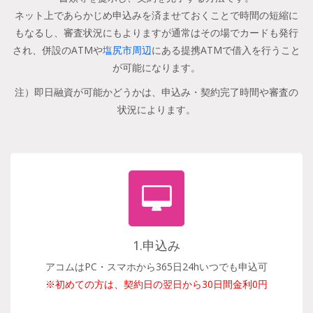
ネット上であらかじめ申込みを済ませておくことで時間の短縮に
もなるし、審査状況にもよりますが通常はその場でカードも発行
され、併設のATMや
塩尻市周辺
にある提携ATMで借入を行うこと
が可能になります。
注）即日融資が可能かどうかは、申込み・契約完了時間や審査の
状況によります。
1.申込み
アコムはPC・スマホから365日24hいつでも申込可
※初めての方は、契約日の翌日から30日間金利0円