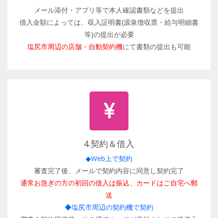
メール添付・アプリ等で本人確認書類などを提出
借入金額によっては、収入証明書(源泉徴収票・給与明細書
等)の提出が必要
塩尻市周辺の店舗・自動契約機
にて書類の提出も可能
4.契約＆借入
◆Web上で契約
審査完了後、メールで契約内容に同意し契約完了
通常お急ぎの方の初回の借入は振込、カードはご自宅へ郵
送
◆塩尻市周辺の契約機で契約