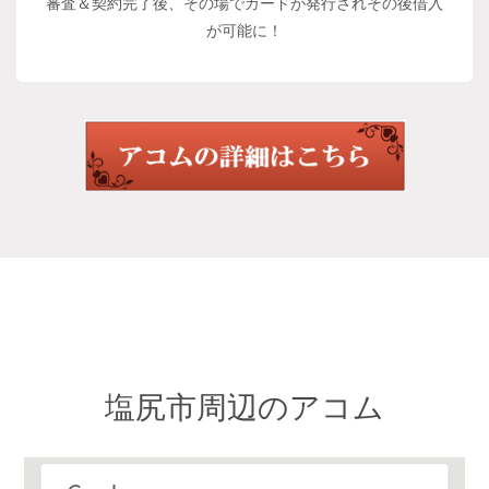
審査＆契約完了後、その場でカードが発行されその後借入
が可能に！
塩尻市周辺のアコム