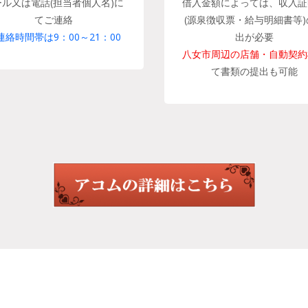
ール又は電話(担当者個人名)に
借入金額によっては、収入証
てご連絡
(源泉徴収票・給与明細書等)
連絡時間帯は9：00～21：00
出が必要
八女市周辺の店舗・自動契約
て書類の提出も可能