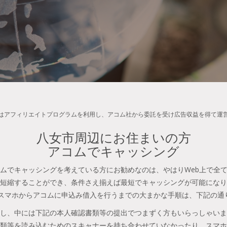
はアフィリエイトプログラムを利用し、アコム社から委託を受け広告収益を得て運
八女市周辺にお住まいの方
アコムでキャッシング
ムでキャッシングを考えている方にお勧めなのは、やはりWeb上で全
短縮することができ、条件さえ揃えば最短でキャッシングが可能になり
やスマホからアコムに申込み借入を行うまでの大まかな手順は、下記の通
し、中には下記の本人確認書類等の提出でつまずく方もいらっしゃいま
類等を読み込むためのスキャナーを持ち合わせていなかったり、スマホ