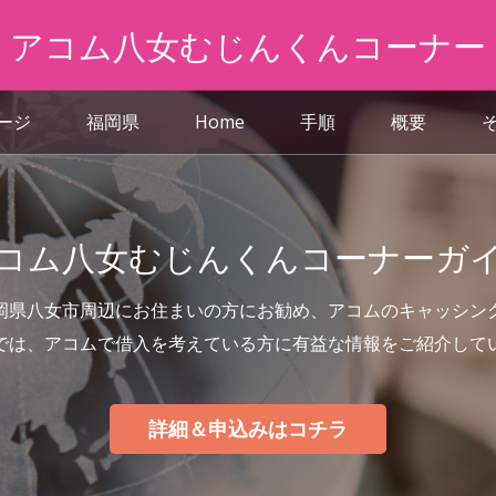
アコム八女むじんくんコーナー
ページ
福岡県
Home
手順
概要
コム八女むじんくんコーナーガ
岡県八女市周辺にお住まいの方にお勧め、アコムのキャッシン
では、アコムで借入を考えている方に有益な情報をご紹介して
詳細＆申込みはコチラ