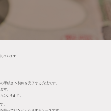
営しています
ての手続き＆契約を完了する方法です。
ます。
りになります。
す。
を持っていなかったりするケースです。