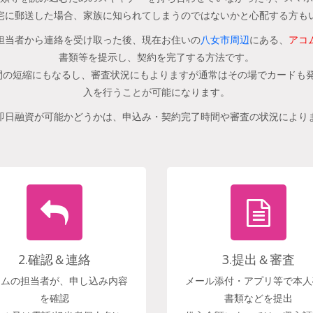
宅に郵送した場合、家族に知られてしまうのではないかと心配する方も
担当者から連絡を受け取った後、現在お住いの
八女市周辺
にある、
アコ
書類等を提示し、契約を完了する方法です。
の短縮にもなるし、審査状況にもよりますが通常はその場でカードも発
入を行うことが可能になります。
即日融資が可能かどうかは、申込み・契約完了時間や審査の状況により
2.確認＆連絡
3.提出＆審査
コムの担当者が、申し込み内容
メール添付・アプリ等で本人
を確認
書類などを提出