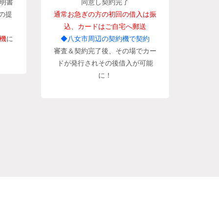
明書
同意し契約完了
の提
通常お急ぎの方の初回の借入は振
込、カードはご自宅へ郵送
機
に
◆八女市周辺の契約機で契約
審査＆契約完了後、その場でカー
ドが発行されその後借入が可能
に！