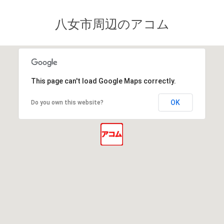
八女市周辺のアコム
This page can't load Google Maps correctly.
OK
Do you own this website?